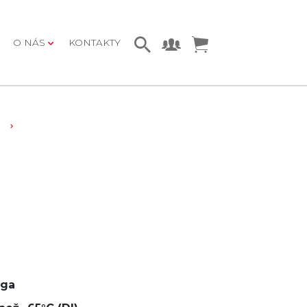
O NÁS
KONTAKTY
ga