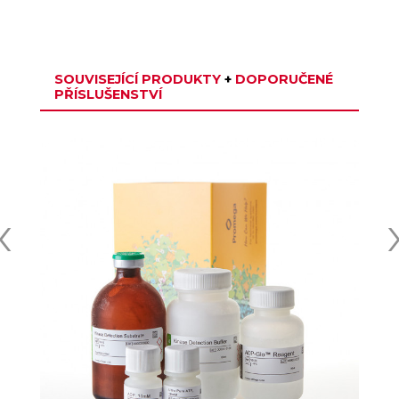
SOUVISEJÍCÍ PRODUKTY
+
DOPORUČENÉ
PŘÍSLUŠENSTVÍ
‹