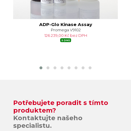
ADP-Glo Kinase Assay
Promega V9102
126 239,00 Kč bez DPH
5 DNŮ
Potřebujete poradit s tímto
produktem?
Kontaktujte našeho
specialistu.