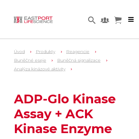
Úvod
Produkty
Reagencie
Buněčné eseje
Buněčná signalizace
Analýza kinázové aktivity
1
V4051
ADP-Glo Kinase
Assay + ACK
Kinase Enzyme