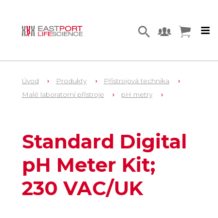
Úvod
Produkty
Přístrojová technika
Malé laboratorní přístroje
pH metry
1
35459-02
Standard Digital
pH Meter Kit;
230 VAC/UK