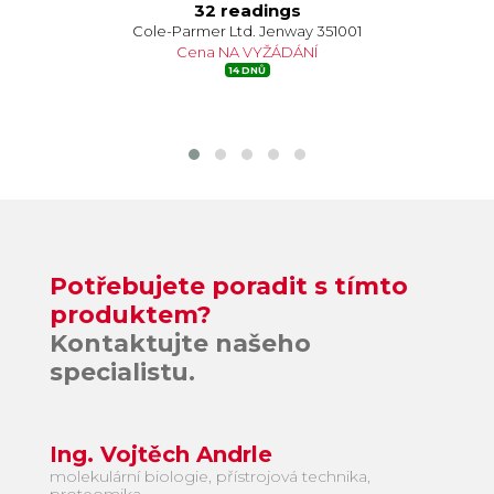
32 readings
Cole-Parmer Ltd. Jenway 351001
Cena NA VYŽÁDÁNÍ
14 DNŮ
Potřebujete poradit s tímto
produktem?
Kontaktujte našeho
specialistu.
Ing. Vojtěch Andrle
molekulární biologie, přístrojová technika,
proteomika