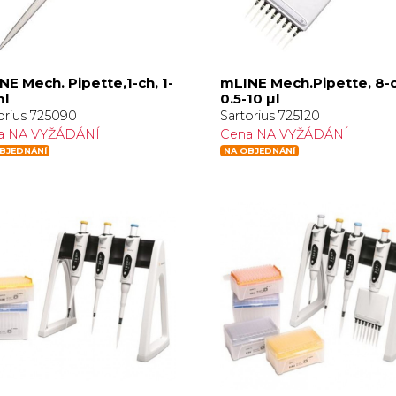
NE Mech. Pipette,1-ch, 1-
mLINE Mech.Pipette, 8-c
ml
0.5-10 µl
orius 725090
Sartorius 725120
a NA VYŽÁDÁNÍ
Cena NA VYŽÁDÁNÍ
BJEDNÁNÍ
NA OBJEDNÁNÍ