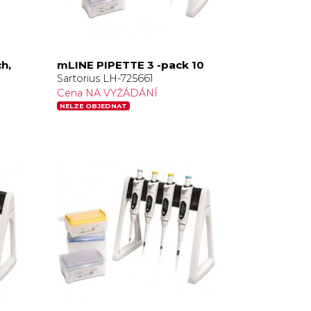
h,
mLINE PIPETTE 3 -pack 10
Sartorius LH-725661
Cena NA VYŽÁDÁNÍ
NELZE OBJEDNAT