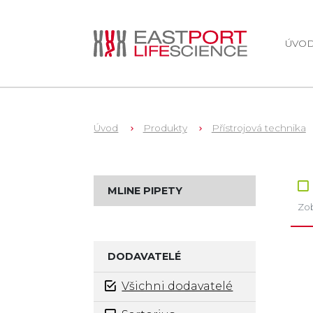
ÚVO
Úvod
Produkty
Přístrojová technika
Zb
MLINE PIPETY
Zob
DODAVATELÉ
Všichni dodavatelé