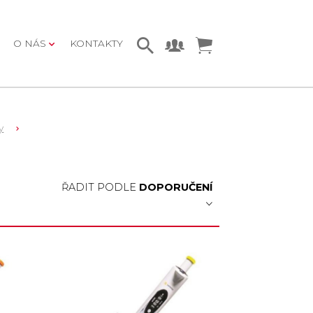
O NÁS
KONTAKTY
y
ŘADIT PODLE
DOPORUČENÍ