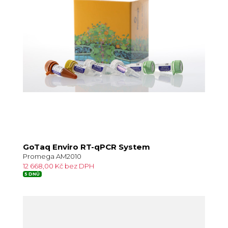
GoTaq Enviro RT-qPCR System
Promega AM2010
12 668,00 Kč bez DPH
5 DNŮ