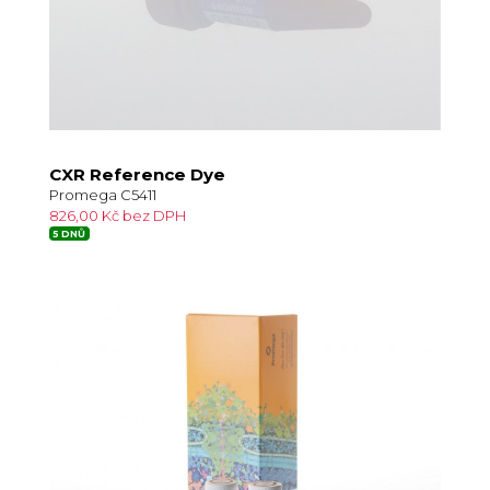
CXR Reference Dye
Promega C5411
826,00 Kč bez DPH
5 DNŮ