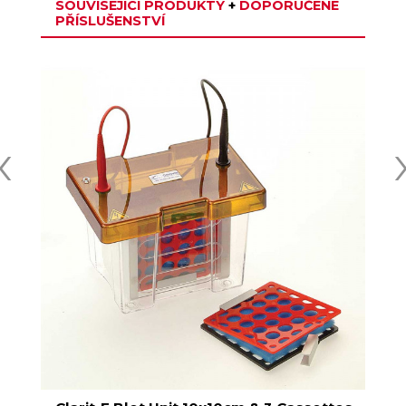
SOUVISEJÍCÍ PRODUKTY
+
DOPORUČENÉ
PŘÍSLUŠENSTVÍ
‹