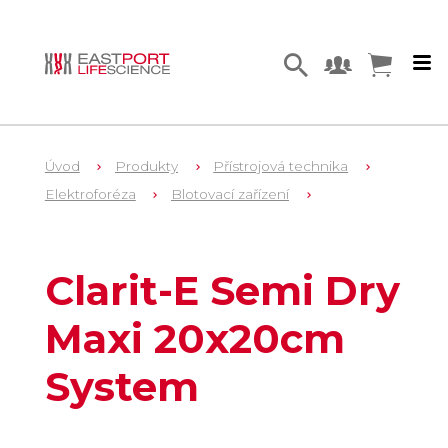
Úvod
Produkty
Přístrojová technika
Elektroforéza
Blotovací zařízení
1
EL2465
Clarit-E Semi Dry
Maxi 20x20cm
System