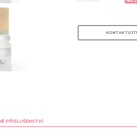
DOSTUPNOST:
NELZ
KONTAKTUJT
É PŘÍSLUŠENSTVÍ