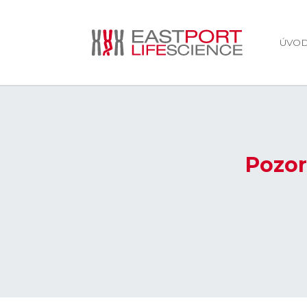
ÚVO
Pozor