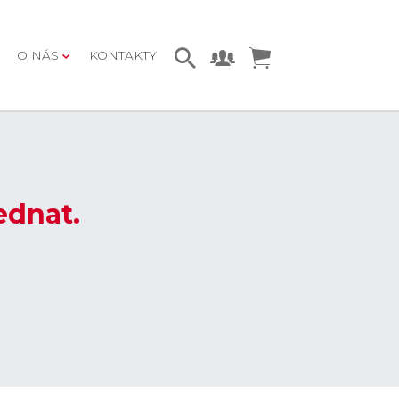
O NÁS
KONTAKTY
ednat.