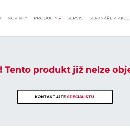
D
NOVINKY
PRODUKTY
SERVIS
SEMINÁŘE A AKCE
! Tento produkt již nelze obj
KONTAKTUJTE
SPECIALISTU