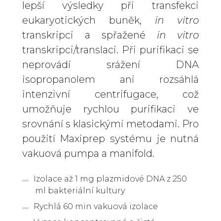
lepší výsledky při transfekci
eukaryotických buněk,
in vitro
transkripci a spřažené
in vitro
transkripci/translaci. Při purifikaci se
neprovádí srážení DNA
isopropanolem ani rozsáhlá
intenzivní centrifugace, což
umožňuje rychlou purifikaci ve
srovnání s klasickými metodami. Pro
použití Maxiprep systému je nutná
vakuová pumpa a manifold.
Izolace až 1 mg plazmidové DNA z 250
ml bakteriální kultury
Rychlá 60 min vakuová izolace