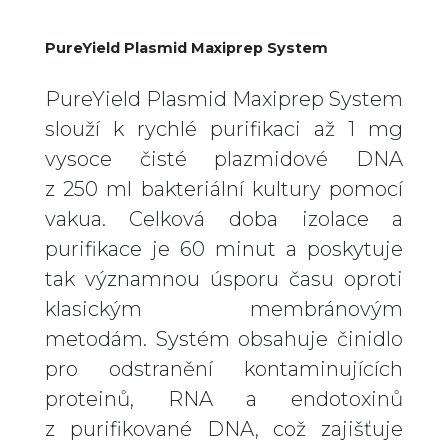
PureYield Plasmid Maxiprep System
PureYield Plasmid Maxiprep System
slouží k rychlé purifikaci až 1 mg
vysoce čisté plazmidové DNA
z 250 ml bakteriální kultury pomocí
vakua. Celková doba izolace a
purifikace je 60 minut a poskytuje
tak významnou úsporu času oproti
klasickým membránovým
metodám. Systém obsahuje činidlo
pro odstranění kontaminujících
proteinů, RNA a endotoxinů
z purifikované DNA, což zajišťuje