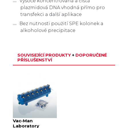
Vysoce koncentrovaná a čistá
plazmidová DNA vhodná přímo pro
transfekci a další aplikace
Bez nutnosti použití SPE kolonek a
alkoholové precipitace
SOUVISEJÍCÍ PRODUKTY
+
DOPORUČENÉ
PŘÍSLUŠENSTVÍ
Vac-Man
Laboratory