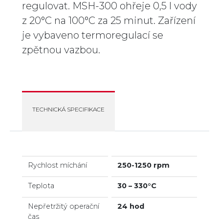
regulovat. MSH-300 ohřeje 0,5 l vody
z 20°C na 100°C za 25 minut. Zařízení
je vybaveno termoregulací se
zpětnou vazbou.
TECHNICKÁ SPECIFIKACE
Rychlost míchání
250-1250 rpm
Teplota
30 – 330°C
Nepřetržitý operační
24 hod
čas