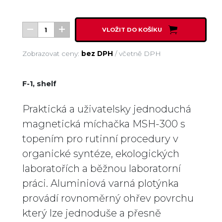
VLOŽIT DO KOŠÍKU
Zobrazovat ceny:
bez DPH
/
včetně DPH
F-1, shelf
Praktická a uživatelsky jednoduchá
magnetická míchačka MSH-300 s
topením pro rutinní procedury v
organické syntéze, ekologických
laboratořích a běžnou laboratorní
práci. Aluminiová varná plotýnka
provádí rovnoměrný ohřev povrchu
který lze jednoduše a přesně