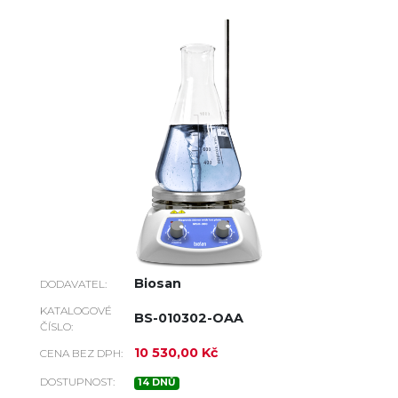
Biosan
DODAVATEL:
KATALOGOVÉ
BS-010302-OAA
ČÍSLO:
10 530,00 Kč
CENA BEZ DPH:
DOSTUPNOST:
14 DNŮ