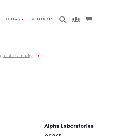
O NÁS
KONTAKTY
ugační zkumavky
Alpha Laboratories