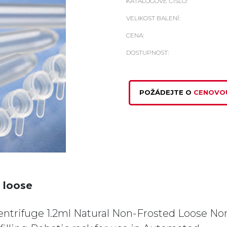
KATALOGOVÉ ČÍSLO:
VELIKOST BALENÍ:
CENA:
DOSTUPNOST:
POŽÁDEJTE O
CENOVO
 loose
ntrifuge 1.2ml Natural Non-Frosted Loose No