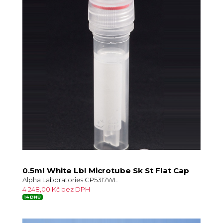
0.5ml White Lbl Microtube Sk St Flat Cap
Alpha Laboratories CP5317WL
4 248,00 Kč bez DPH
14 DNŮ