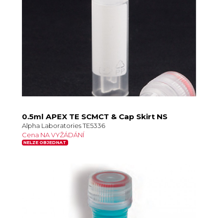
0.5ml APEX TE SCMCT & Cap Skirt NS
Alpha Laboratories TE5336
Cena NA VYŽÁDÁNÍ
NELZE OBJEDNAT