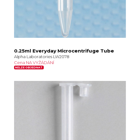
0.25ml Everyday Microcentrifuge Tube
Alpha Laboratories LW2078
Cena NA VYŽÁDÁNÍ
NELZE OBJEDNAT