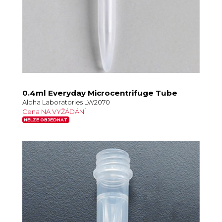
0.4ml Everyday Microcentrifuge Tube
Alpha Laboratories LW2070
Cena NA VYŽÁDÁNÍ
NELZE OBJEDNAT