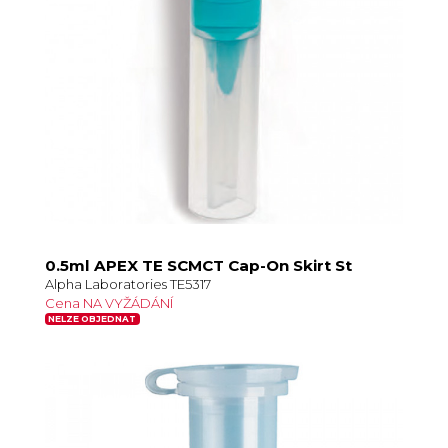
0.5ml APEX TE SCMCT Cap-On Skirt St
Alpha Laboratories TE5317
Cena NA VYŽÁDÁNÍ
NELZE OBJEDNAT