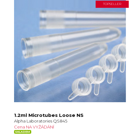
TOPSELLER
1.2ml Microtubes Loose NS
Alpha Laboratories QS845
Cena NA VYŽÁDÁNÍ
SKLADEM