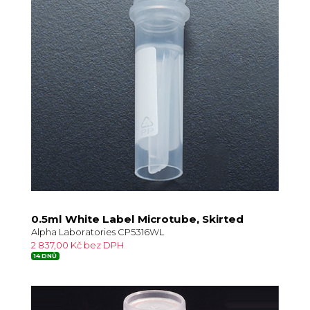
0.5ml White Label Microtube, Skirted
Alpha Laboratories CP5316WL
2 837,00 Kč bez DPH
14 DNŮ