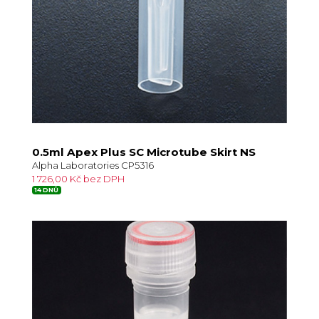
0.5ml Apex Plus SC Microtube Skirt NS
Alpha Laboratories CP5316
1 726,00 Kč bez DPH
14 DNŮ