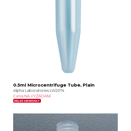
0.5ml Microcentrifuge Tube, Plain
Alpha Laboratories LW2074
Cena NA VYŽÁDÁNÍ
NELZE OBJEDNAT