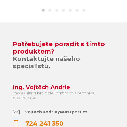
Potřebujete poradit s tímto
produktem?
Kontaktujte našeho
specialistu.
Ing. Vojtěch Andrle
molekulární biologie, přístrojová technika,
proteomika
vojtech.andrle@eastport.cz
724 241 350