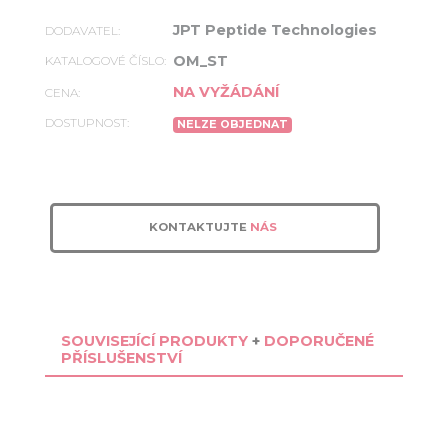
JPT Peptide Technologies
DODAVATEL:
OM_ST
KATALOGOVÉ ČÍSLO:
NA VYŽÁDÁNÍ
CENA:
DOSTUPNOST:
NELZE OBJEDNAT
KONTAKTUJTE
NÁS
SOUVISEJÍCÍ PRODUKTY
+
DOPORUČENÉ
PŘÍSLUŠENSTVÍ