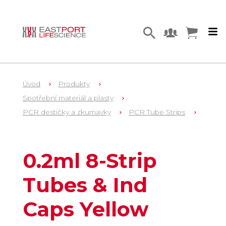
Úvod
Produkty
Spotřební materiál a plasty
PCR destičky a zkumavky
PCR Tube Strips
1
LW2510Y
0.2ml 8-Strip
Tubes & Ind
Caps Yellow