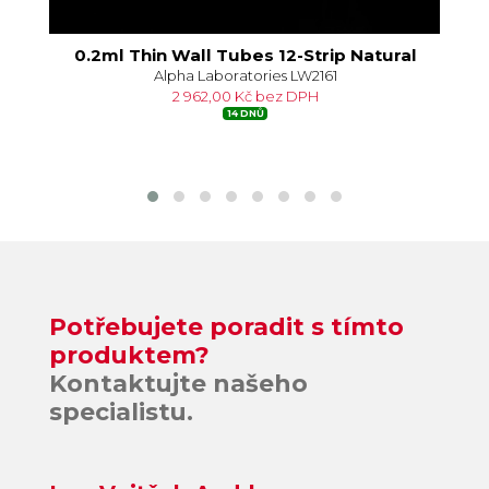
0.2ml Thin Wall Tubes 12-Strip Natural
0.
Alpha Laboratories LW2161
2 962,00 Kč bez DPH
14 DNŮ
Potřebujete poradit s tímto
produktem?
Kontaktujte našeho
specialistu.