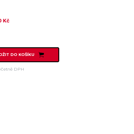
0 Kč
OŽIT DO KOŠÍKU
včetně DPH