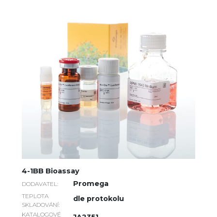
4-1BB Bioassay
Promega
DODAVATEL:
TEPLOTA
dle protokolu
SKLADOVÁNÍ:
KATALOGOVÉ