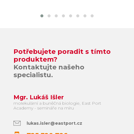
Potřebujete poradit s tímto
produktem?
Kontaktujte našeho
specialistu.
Mgr. Lukáš Išler
molekulární a buněčná biologie, East Port
Academy - semináře na míru
lukas.isler@eastport.cz