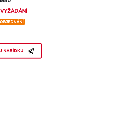
8580
 VYŽÁDÁNÍ
 OBJEDNÁNÍ
U NABÍDKU