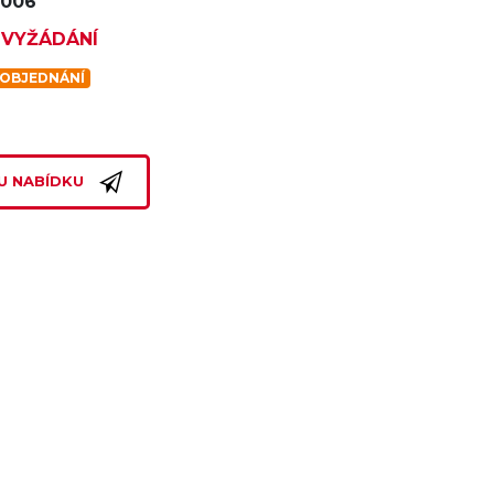
1006
 VYŽÁDÁNÍ
 OBJEDNÁNÍ
U NABÍDKU