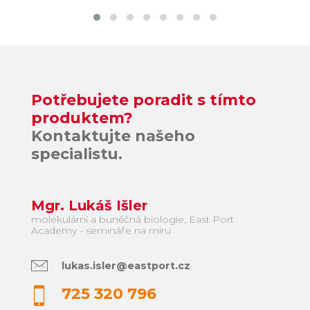
Potřebujete poradit s tímto
produktem?
Kontaktujte našeho
specialistu.
Mgr. Lukáš Išler
molekulární a buněčná biologie, East Port
Academy - semináře na míru
lukas.isler@eastport.cz
725 320 796