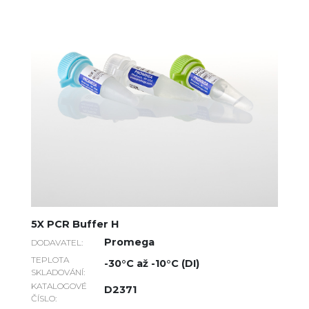
5X PCR Buffer H
Promega
DODAVATEL:
TEPLOTA
-30°C až -10°C (DI)
SKLADOVÁNÍ:
KATALOGOVÉ
D2371
ČÍSLO: