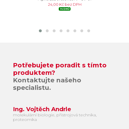
24,00 Kč bez DPH
14 DNŮ
Potřebujete poradit s tímto
produktem?
Kontaktujte našeho
specialistu.
Ing. Vojtěch Andrle
molekulární biologie, přístrojová technika,
proteomika