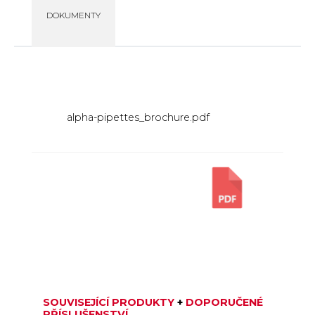
DOKUMENTY
alpha-pipettes_brochure.pdf
SOUVISEJÍCÍ PRODUKTY
+
DOPORUČENÉ
PŘÍSLUŠENSTVÍ