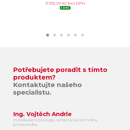
9 992,00 Kč bez DPH
5 DNŮ
Potřebujete poradit s tímto
produktem?
Kontaktujte našeho
specialistu.
Ing. Vojtěch Andrle
molekulární biologie, přístrojová technika,
proteomika