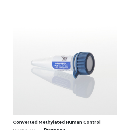
Converted Methylated Human Control
Promega
DODAVATEL: