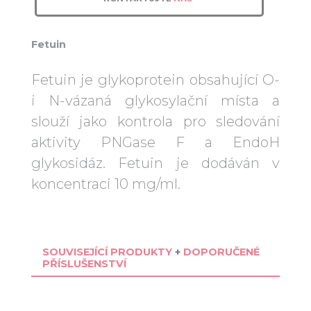
Fetuin
Fetuin je glykoprotein obsahující O-
i N-vázaná glykosylační místa a
slouží jako kontrola pro sledování
aktivity PNGase F a EndoH
glykosidáz. Fetuin je dodáván v
koncentraci 10 mg/ml.
SOUVISEJÍCÍ PRODUKTY
+
DOPORUČENÉ
PŘÍSLUŠENSTVÍ