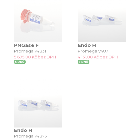
PNGase F
Endo H
Promega V4831
Promega V4871
5 695,00 Kč bez DPH
4 131,00 Kč bez DPH
5 DNŮ
5 DNŮ
Endo H
Promega V4875