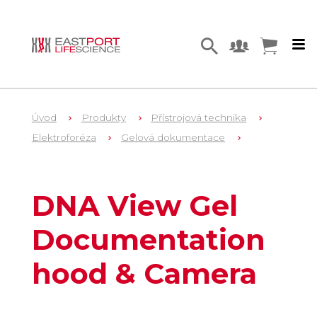
Úvod
Produkty
Přístrojová technika
Elektroforéza
Gelová dokumentace
1
EL1580
DNA View Gel
Documentation
hood & Camera