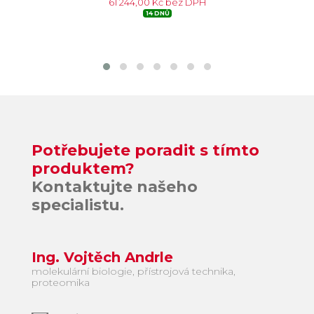
61 244,00 Kč bez DPH
14 DNŮ
Potřebujete poradit s tímto
produktem?
Kontaktujte našeho
specialistu.
Ing. Vojtěch Andrle
molekulární biologie, přístrojová technika,
proteomika