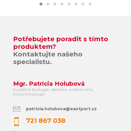
Potřebujete poradit s tímto
produktem?
Kontaktujte našeho
specialistu.
Mgr. Patrícia Holubová
buněčná biologie, detekce endotoxinů,
biotechnologie
patricia.holubova@eastport.cz
721 867 038