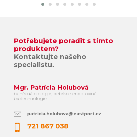
Potřebujete poradit s tímto
produktem?
Kontaktujte našeho
specialistu.
Mgr. Patrícia Holubová
buněčná biologie, detekce endotoxinů,
biotechnologie
patricia.holubova@eastport.cz
721 867 038