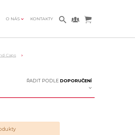
O NÁS
KONTAKTY
nd Caps
ŘADIT PODLE
DOPORUČENÍ
odukty