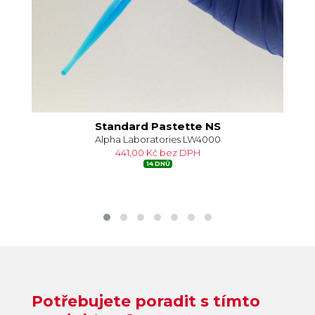
Standard Pastette NS
Alpha Laboratories LW4000
441,00 Kč bez DPH
14 DNŮ
Potřebujete poradit s tímto