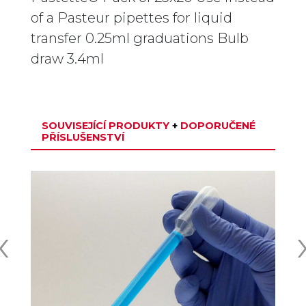
of a Pasteur pipettes for liquid
transfer 0.25ml graduations Bulb
draw 3.4ml
SOUVISEJÍCÍ PRODUKTY
+
DOPORUČENÉ
PŘÍSLUŠENSTVÍ
‹