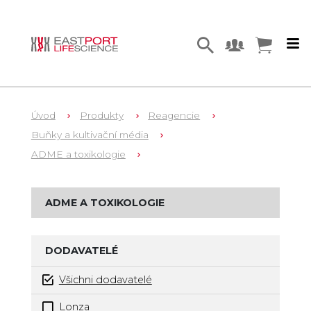
Úvod
Produkty
Reagencie
Buňky a kultivační média
ADME a toxikologie
ADME A TOXIKOLOGIE
DODAVATELÉ
Všichni dodavatelé
Lonza