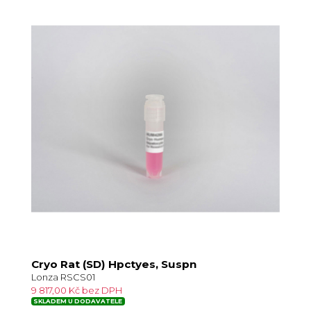
Cryo Rat (SD) Hpctyes, Suspn
Lonza RSCS01
9 817,00 Kč bez DPH
SKLADEM U DODAVATELE