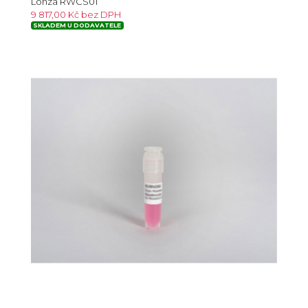
Lonza RWCS01
9 817,00 Kč bez DPH
SKLADEM U DODAVATELE