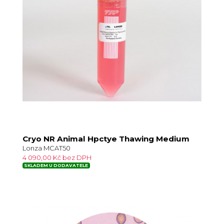
Cryo NR Animal Hpctye Thawing Medium
Lonza MCAT50
4 090,00 Kč bez DPH
SKLADEM U DODAVATELE