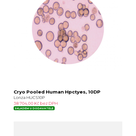
Cryo Pooled Human Hpctyes, 10DP
Lonza HUCS10P
38 704,00 Kč bez DPH
SKLADEM U DODAVATELE