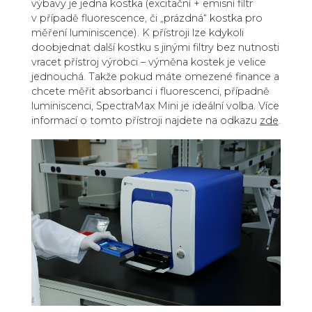
výbavy je jedna kostka (excitační + emisní filtr
v případě fluorescence, či „prázdná“ kostka pro
měření luminiscence). K přístroji lze kdykoli
doobjednat další kostku s jinými filtry bez nutnosti
vracet přístroj výrobci – výměna kostek je velice
jednouchá. Takže pokud máte omezené finance a
chcete měřit absorbanci i fluorescenci, případně
luminiscenci, SpectraMax Mini je ideální volba. Více
informací o tomto přístroji najdete na odkazu
zde
.