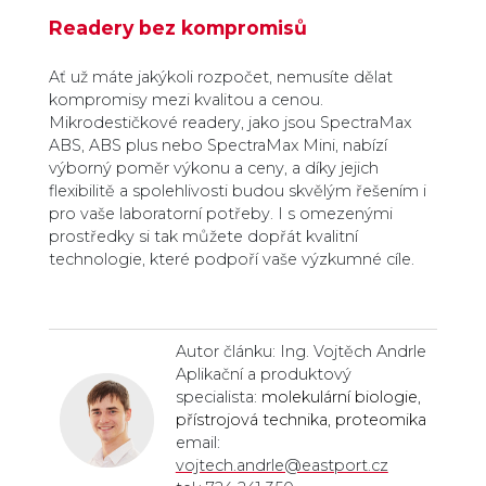
Readery bez kompromisů
Ať už máte jakýkoli rozpočet, nemusíte dělat
kompromisy mezi kvalitou a cenou.
Mikrodestičkové readery, jako jsou SpectraMax
ABS, ABS plus nebo SpectraMax Mini, nabízí
výborný poměr výkonu a ceny, a díky jejich
flexibilitě a spolehlivosti budou skvělým řešením i
pro vaše laboratorní potřeby. I s omezenými
prostředky si tak můžete dopřát kvalitní
technologie, které podpoří vaše výzkumné cíle.
Autor článku: Ing. Vojtěch Andrle
Aplikační a produktový
specialista:
molekulární biologie,
přístrojová technika, proteomika
email:
vojtech.andrle@eastport.cz