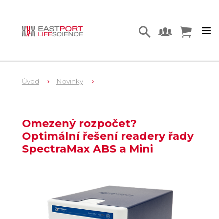
Úvod
Novinky
Omezený rozpočet?
Optimální řešení readery řady
SpectraMax ABS a Mini