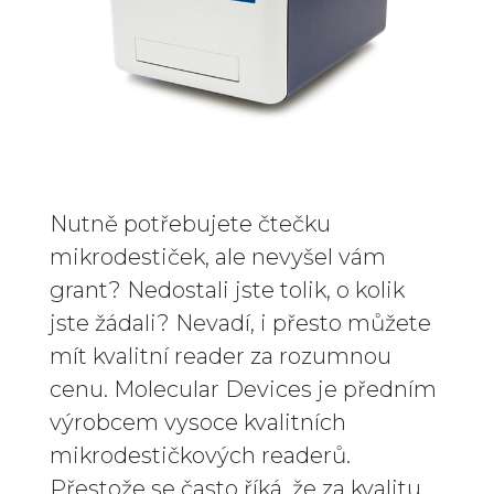
Nutně potřebujete čtečku
mikrodestiček, ale nevyšel vám
grant? Nedostali jste tolik, o kolik
jste žádali? Nevadí, i přesto můžete
mít kvalitní reader za rozumnou
cenu. Molecular Devices je předním
výrobcem vysoce kvalitních
mikrodestičkových readerů.
Přestože se často říká, že za kvalitu