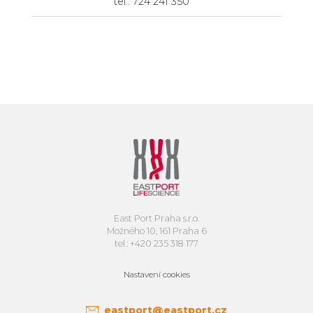
tel.: 724 241 350
East Port Praha s.r.o.
Možného 10, 161 Praha 6
tel.: +420 235 318 177
Nastavení cookies
eastport@eastport.cz