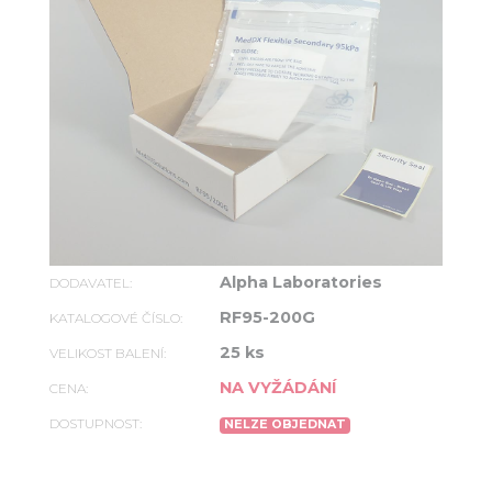
Alpha Laboratories
DODAVATEL:
RF95-200G
KATALOGOVÉ ČÍSLO:
25 ks
VELIKOST BALENÍ:
NA VYŽÁDÁNÍ
CENA:
DOSTUPNOST:
NELZE OBJEDNAT