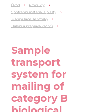
Úvod
Produkty
Spotřební materiál a plasty
Manipulace se vzorky
Balení a přeprava vzorků
1
RF95-200G
Sample
transport
system for
mailing of
category B
biological