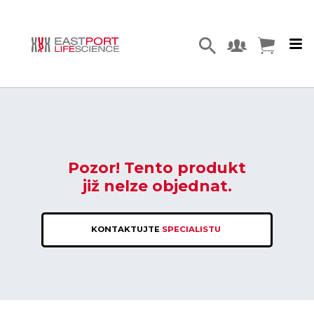
Pozor! Tento produkt
již nelze objednat.
KONTAKTUJTE
SPECIALISTU