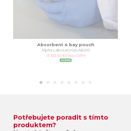
3
Absorbent 4 bay pouch
Alpha Laboratories AB010
13 551,00 Kč bez DPH
14 DNŮ
Potřebujete poradit s tímto
produktem?