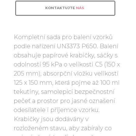
KONTAKTUJTE
NÁS
Kompletní sada pro balení vzorků
podle nařízení UN3373 P650. Balení
obsahuje papírové krabičky, sáčky s
odolností 95 kPa o velikosti C5 (150 x
205 mm), absorpční vložku velikosti
125 x 150 mm, která pojme až 100 ml
tekutiny, samolepící bezpečnostní
pečeť a prostor pro jasné oznašení
odesílatele i příjemce vzorku.
Krabičky jsou dodávány v
rozloženém stavu, aby zabíraly co