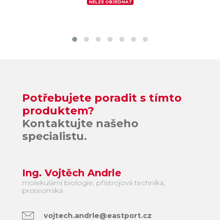
NELZE OBJEDNAT
Potřebujete poradit s tímto
produktem?
Kontaktujte našeho
specialistu.
Ing. Vojtěch Andrle
molekulární biologie, přístrojová technika,
proteomika
vojtech.andrle@eastport.cz