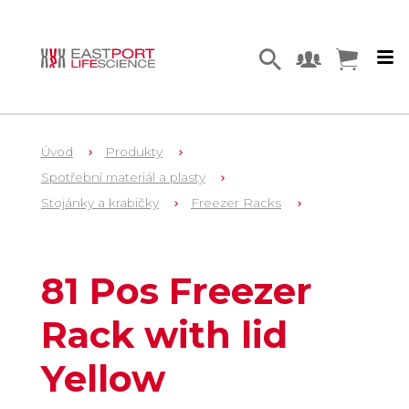
Úvod
Produkty
Spotřební materiál a plasty
Stojánky a krabičky
Freezer Racks
1
LW5700Y
81 Pos Freezer
Rack with lid
Yellow