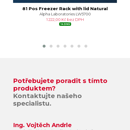
al
81 Pos Freezer Rack with lid Natural
Alpha Laboratories LW5700
1 222,00 Kč bez DPH
14 DNŮ
Potřebujete poradit s tímto
produktem?
Kontaktujte našeho
specialistu.
Ing. Vojtěch Andrle