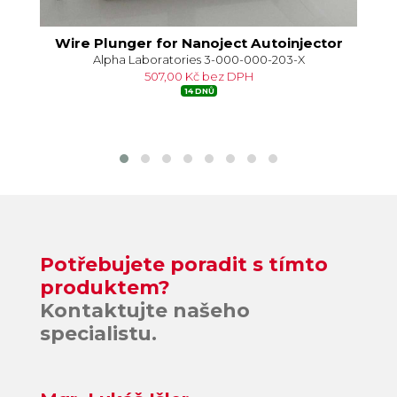
Wire Plunger for Nanoject Autoinjector
Alpha Laboratories 3-000-000-203-X
507,00 Kč bez DPH
14 DNŮ
Potřebujete poradit s tímto
produktem?
Kontaktujte našeho
specialistu.