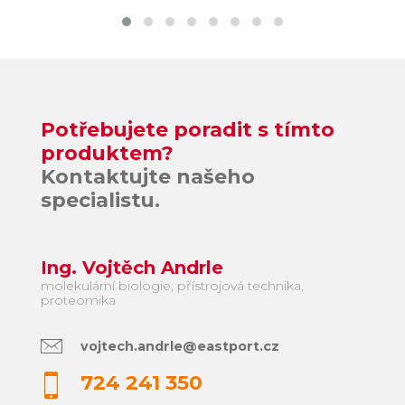
Potřebujete poradit s tímto
produktem?
Kontaktujte našeho
specialistu.
Ing. Vojtěch Andrle
molekulární biologie, přístrojová technika,
proteomika
vojtech.andrle@eastport.cz
724 241 350