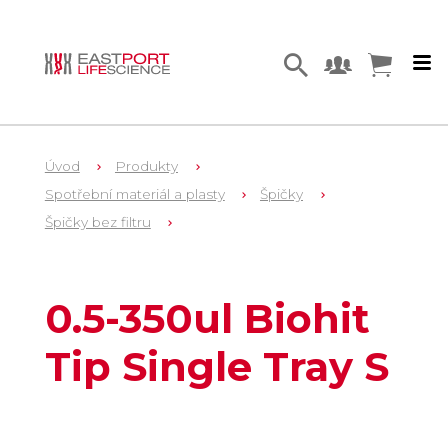
Úvod
Produkty
Spotřební materiál a plasty
Špičky
Špičky bez filtru
1
790351
0.5-350ul Biohit
Tip Single Tray S