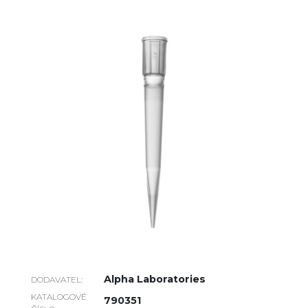
Alpha Laboratories
DODAVATEL:
KATALOGOVÉ
790351