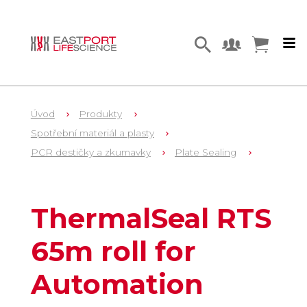
Úvod
Produkty
Spotřební materiál a plasty
PCR destičky a zkumavky
Plate Sealing
1
LW2724
ThermalSeal RTS
65m roll for
Automation