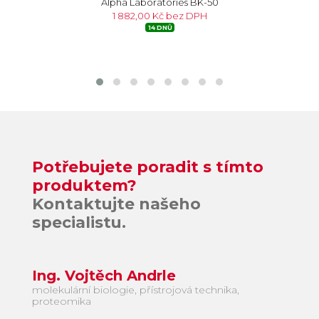
Alpha Laboratories BK-50
1 882,00 Kč bez DPH
14 DNŮ
Potřebujete poradit s tímto
produktem?
Kontaktujte našeho
specialistu.
Ing. Vojtěch Andrle
molekulární biologie, přístrojová technika,
proteomika