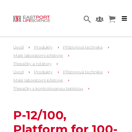
Úvod
Produkty
Přístrojová technika
Malé laboratorní přístroje
Třepačky a rotátory
Úvod
Produkty
Přístrojová technika
Malé laboratorní přístroje
Třepačky s kontrolovanou teplotou
1
BS-010108-EK
P-12/100,
Platform for 100-