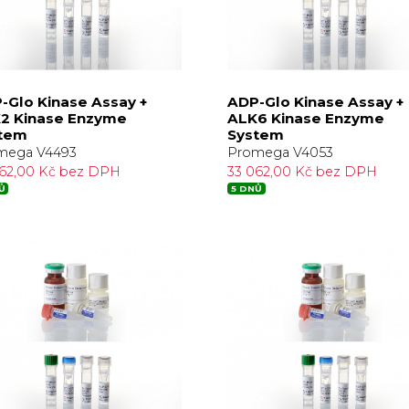
-Glo Kinase Assay +
ADP-Glo Kinase Assay +
2 Kinase Enzyme
ALK6 Kinase Enzyme
tem
System
mega V4493
Promega V4053
062,00 Kč bez DPH
33 062,00 Kč bez DPH
Ů
5 DNŮ