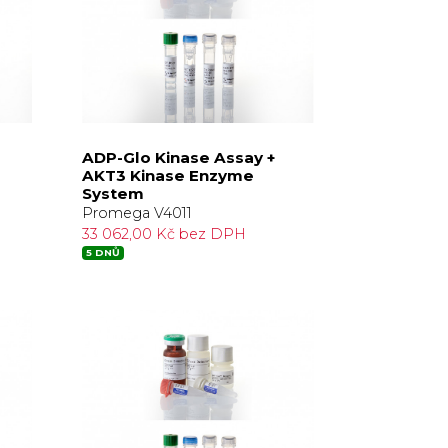
ADP-Glo Kinase Assay +
AKT3 Kinase Enzyme
System
Promega V4011
33 062,00 Kč bez DPH
5 DNŮ