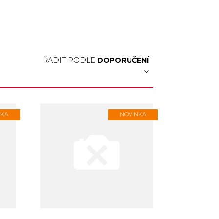
ŘADIT PODLE
DOPORUČENÍ
NKA
NOVINKA