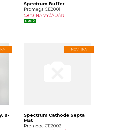
Spectrum Buffer
Promega CE2001
Cena NA VYŽÁDÁNÍ
5 DNŮ
NKA
NOVINKA
, 8-
Spectrum Cathode Septa
Mat
Promega CE2002