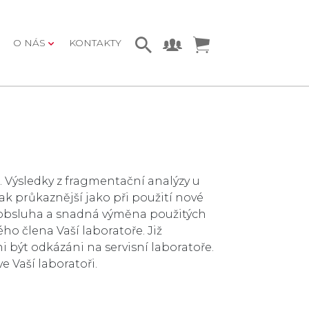
O NÁS
KONTAKTY
 Výsledky z fragmentační analýzy u
k průkaznější jako při použití nové
obsluha a snadná výměna použitých
o člena Vaší laboratoře. Již
 být odkázáni na servisní laboratoře.
 Vaší laboratoři.