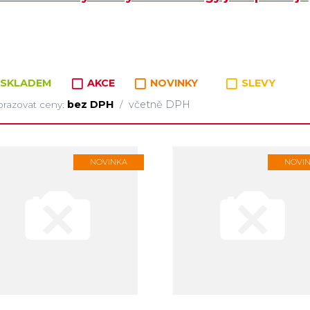
SKLADEM
AKCE
NOVINKY
SLEVY
bez DPH
včetně DPH
razovat ceny:
/
NOVINKA
NOVI