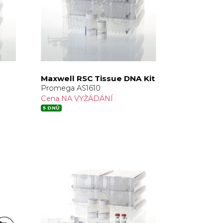
Maxwell RSC Tissue DNA Kit
Promega AS1610
Cena NA VYŽÁDÁNÍ
5 DNŮ