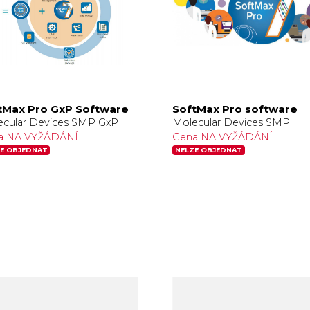
tMax Pro GxP Software
SoftMax Pro software
ecular Devices SMP GxP
Molecular Devices SMP
a NA VYŽÁDÁNÍ
Cena NA VYŽÁDÁNÍ
E OBJEDNAT
NELZE OBJEDNAT