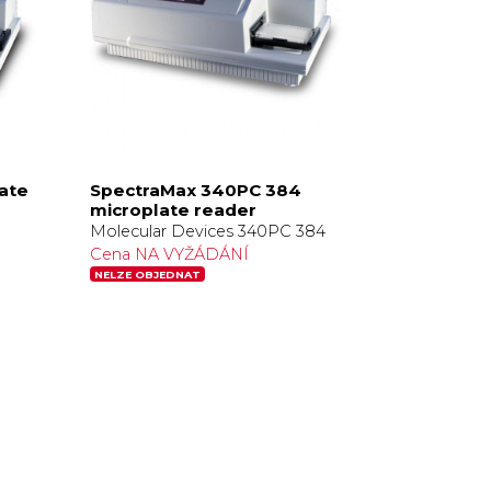
ate
SpectraMax 340PC 384
microplate reader
Molecular Devices 340PC 384
Cena NA VYŽÁDÁNÍ
NELZE OBJEDNAT